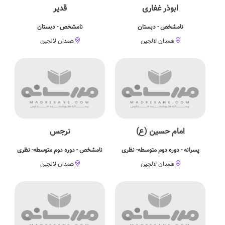
ابوذر غفاری
قدیر
نامشخص - دبستان
نامشخص - دبستان
همدان لالجین
همدان لالجین
امام حسین (ع)
نرجس
پسرانه - دوره دوم متوسطه- نظری
نامشخص - دوره دوم متوسطه- نظری
همدان لالجین
همدان لالجین