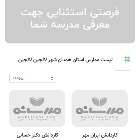
لیست مدارس استان همدان شهر لالجین لالجین
کاردانش ایران مهر
کاردانش دکتر حسابی