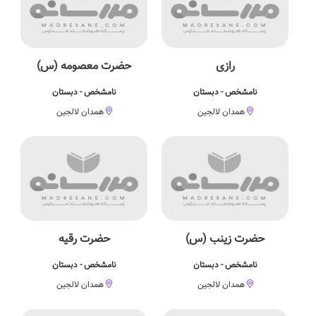
رازی
حضرت معصومه (س)
نامشخص - دبستان
نامشخص - دبستان
همدان لالجین
همدان لالجین
حضرت زینب (س)
حضرت رقیه
نامشخص - دبستان
نامشخص - دبستان
همدان لالجین
همدان لالجین