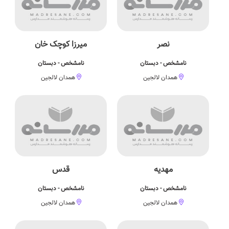
نصر
میرزا کوچک خان
نامشخص - دبستان
نامشخص - دبستان
همدان لالجین
همدان لالجین
مهدیه
قدس
نامشخص - دبستان
نامشخص - دبستان
همدان لالجین
همدان لالجین