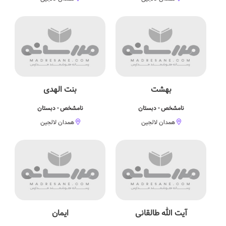
بهشت
بنت الهدی
نامشخص - دبستان
نامشخص - دبستان
همدان لالجین
همدان لالجین
آیت الله طالقانی
ایمان