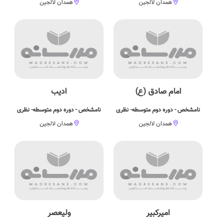
همدان لالجین
همدان لالجین
امام صادق (ع)
ادیب
نامشخص - دوره دوم متوسطه- نظری
نامشخص - دوره دوم متوسطه- نظری
همدان لالجین
همدان لالجین
امیرکبیر
ولیعصر