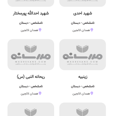
شهید احدی
شهید احدالله پورمختار
نامشخص - دبستان
نامشخص - دبستان
همدان لالجین
همدان لالجین
زینبیه
ریحانه النبی (س)
نامشخص - دبستان
نامشخص - دبستان
همدان لالجین
همدان لالجین