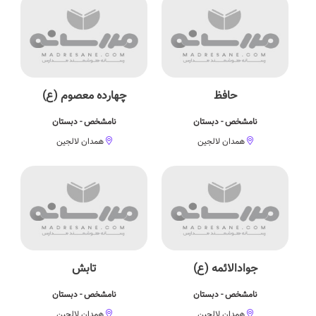
حافظ
چهارده معصوم (ع)
نامشخص - دبستان
نامشخص - دبستان
همدان لالجین
همدان لالجین
جوادالائمه (ع)
تابش
نامشخص - دبستان
نامشخص - دبستان
همدان لالجین
همدان لالجین