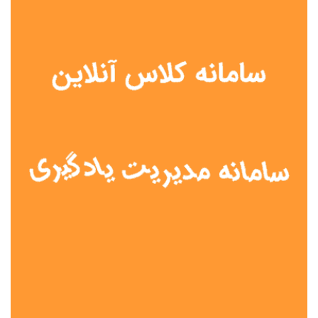
نوع مدرسه
آموزش از راه دور
تیزهوشان
دولتی
شاهد
عشایری
غیر دولتی
نمونه دولتی
هیات امنایی
جنسیت دانش آموز
پسرانه
دخترانه
مختلط
موقعیت جغرافیایی