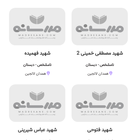
شهید مصطفی خمینی 2
شهید فهمیده
نامشخص - دبستان
نامشخص - دبستان
همدان لالجین
همدان لالجین
شهید فتوحی
شهید عباس شیرینی