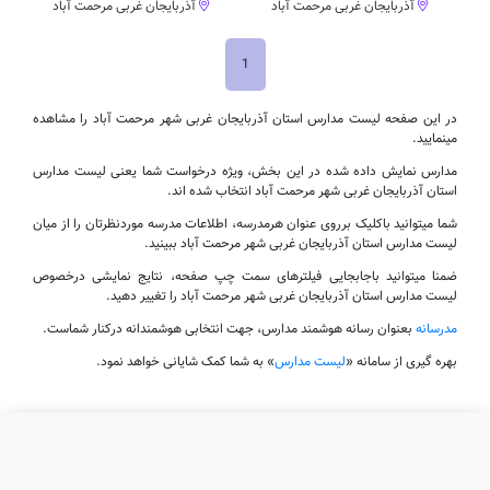
آذربایجان غربی مرحمت آباد
آذربایجان غربی مرحمت آباد
1
در این صفحه لیست مدارس استان آذربایجان غربی شهر مرحمت آباد را مشاهده
مینمایید.
مدارس نمایش داده شده در این بخش، ویژه درخواست شما یعنی لیست مدارس
استان آذربایجان غربی شهر مرحمت آباد انتخاب شده اند.
شما میتوانید باکلیک برروی عنوان هرمدرسه، اطلاعات مدرسه موردنظرتان را از میان
لیست مدارس استان آذربایجان غربی شهر مرحمت آباد ببینید.
ضمنا میتوانید باجابجایی فیلترهای سمت چپ صفحه، نتایج نمایشی درخصوص
لیست مدارس استان آذربایجان غربی شهر مرحمت آباد را تغییر دهید.
مدرسانه
بعنوان رسانه هوشمند مدارس، جهت انتخابی هوشمندانه درکنار شماست.
بهره گیری از سامانه «
لیست مدارس
» به شما کمک شایانی خواهد نمود.