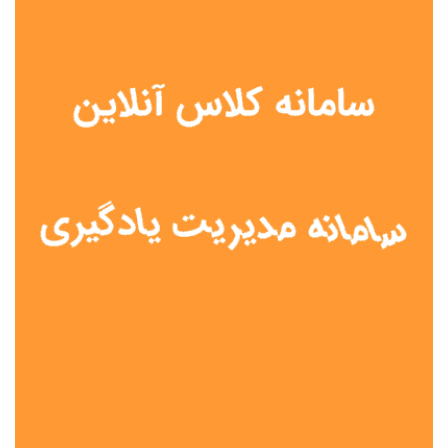
نوع مدرسه
آموزش از راه دور
تیزهوشان
دولتی
شاهد
عشایری
غیر دولتی
نمونه دولتی
هیات امنایی
جنسیت دانش آموز
پسرانه
دخترانه
مختلط
موقعیت جغرافیایی