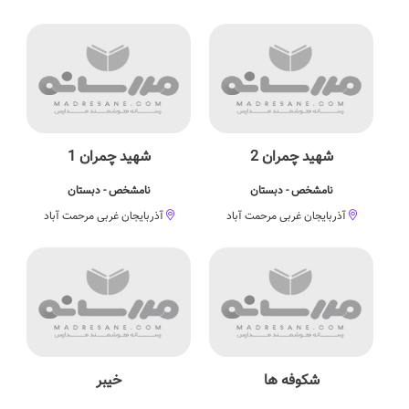
شهید چمران 2
شهید چمران 1
نامشخص - دبستان
نامشخص - دبستان
آذربایجان غربی مرحمت آباد
آذربایجان غربی مرحمت آباد
شكوفه ها
خیبر