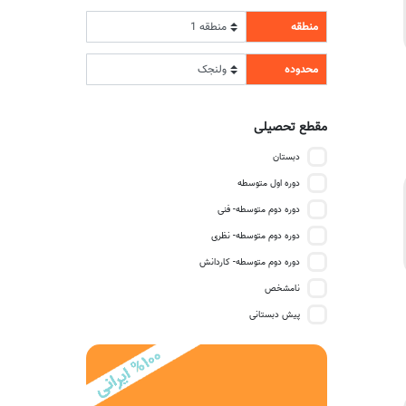
منطقه
محدوده
مقطع تحصیلی
دبستان
دوره اول متوسطه
دوره دوم متوسطه- فنی
دوره دوم متوسطه- نظری
دوره دوم متوسطه- کاردانش
نامشخص
پیش دبستانی