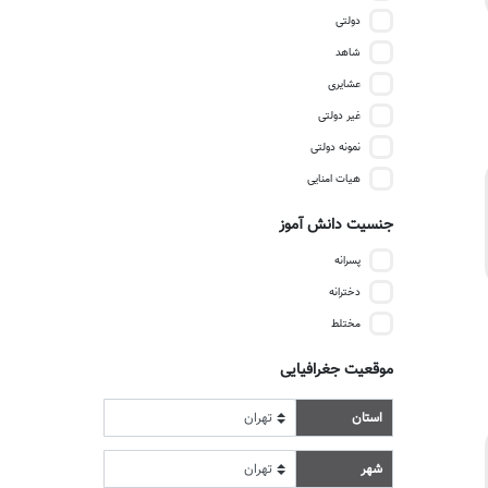
دولتی
شاهد
عشایری
غیر دولتی
نمونه دولتی
هیات امنایی
جنسیت دانش آموز
پسرانه
دخترانه
مختلط
موقعیت جغرافیایی
استان
شهر