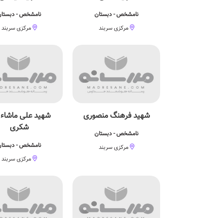
نامشخص - دبستان
نامشخص - دبستا
مرکزی سربند
مرکزی سربند
شهید فرهنگ منصوری
شهید علی ماشاء ا
شکری
نامشخص - دبستان
نامشخص - دبستا
مرکزی سربند
مرکزی سربند