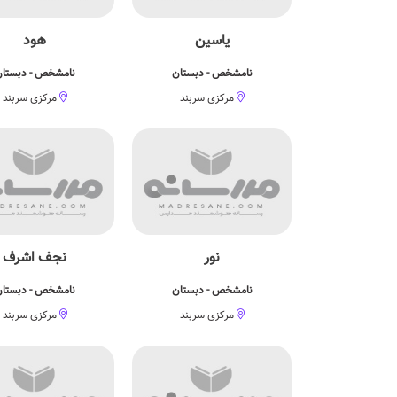
یاسین
هود
نامشخص - دبستان
نامشخص - دبستا
مرکزی سربند
مرکزی سربند
نور
نجف اشرف
نامشخص - دبستان
نامشخص - دبستا
مرکزی سربند
مرکزی سربند