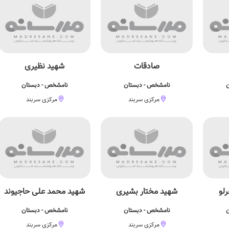
صادقات
شهید نظیری
ن
نامشخص - دبستان
نامشخص - دبستان
مرکزی سربند
مرکزی سربند
لو
شهید مختار بشیری
شهید محمد علی حاجیوند
ن
نامشخص - دبستان
نامشخص - دبستان
مرکزی سربند
مرکزی سربند