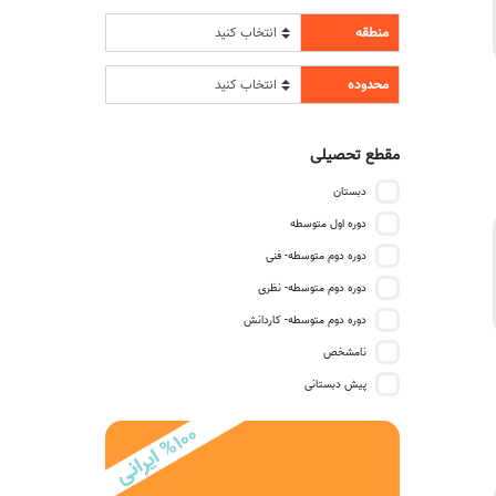
منطقه
محدوده
مقطع تحصیلی
دبستان
دوره اول متوسطه
دوره دوم متوسطه- فنی
دوره دوم متوسطه- نظری
دوره دوم متوسطه- کاردانش
نامشخص
پیش دبستانی