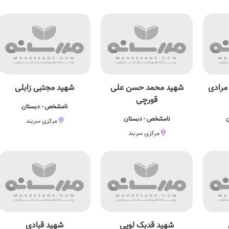
مرادی
شهید محمد حسن علی
شهید مجتبی زابلی
قورچی
نامشخص - دبستان
ن
نامشخص - دبستان
مرکزی سربند
مرکزی سربند
شهید قدبک لویی
شهید قبادی