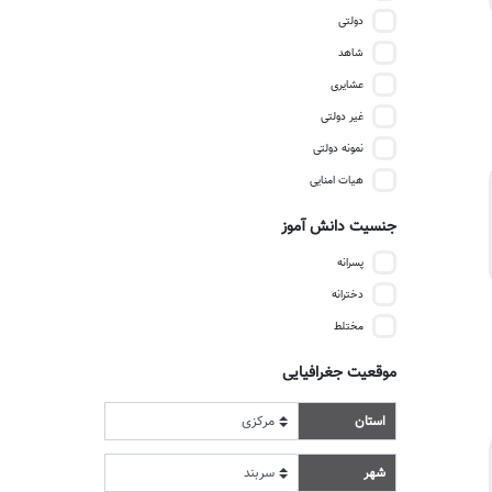
دولتی
شاهد
عشایری
غیر دولتی
نمونه دولتی
هیات امنایی
جنسیت دانش آموز
پسرانه
دخترانه
مختلط
موقعیت جغرافیایی
استان
شهر