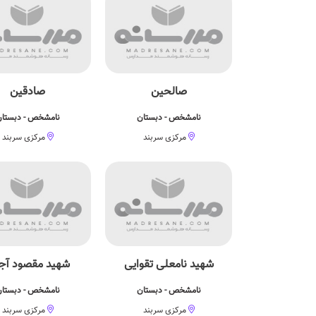
صالحین
صادقین
نامشخص - دبستان
نامشخص - دبستا
مرکزی سربند
مرکزی سربند
شهید نامعلی تقوایی
شهید مقصود آجر
نامشخص - دبستان
نامشخص - دبستا
مرکزی سربند
مرکزی سربند