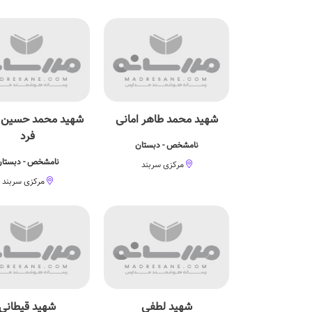
شهید محمد طاهر امانی
شهید محمد حسین 
فرد
نامشخص - دبستان
نامشخص - دبستا
مرکزی سربند
مرکزی سربند
شهید لطفی
شهید قیطانی