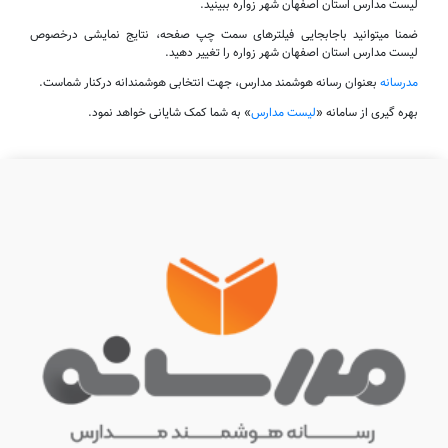
لیست مدارس استان اصفهان شهر زواره ببینید.
ضمنا میتوانید باجابجایی فیلترهای سمت چپ صفحه، نتایج نمایشی درخصوص
لیست مدارس استان اصفهان شهر زواره را تغییر دهید.
مدرسانه
بعنوان رسانه هوشمند مدارس، جهت انتخابی هوشمندانه درکنار شماست.
بهره گیری از سامانه «
لیست مدارس
» به شما کمک شایانی خواهد نمود.