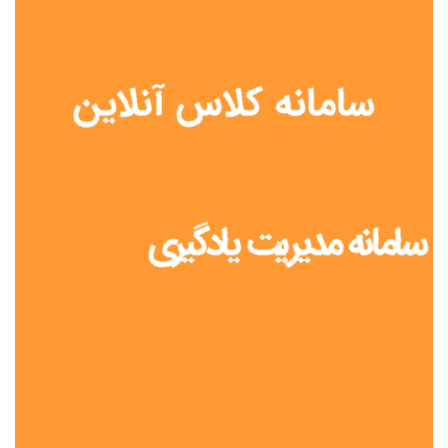
نوع مدرسه
آموزش از راه دور
تیزهوشان
دولتی
شاهد
عشایری
غیر دولتی
نمونه دولتی
هیات امنایی
جنسیت دانش آموز
پسرانه
دخترانه
مختلط
موقعیت جغرافیایی