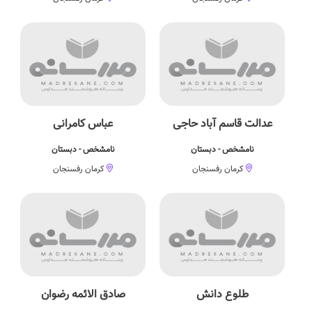
عدالت قاسم آباد حاجی
عباس کامرانی
نامشخص - دبستان
نامشخص - دبستان
کرمان رفسنجان
کرمان رفسنجان
طلوع دانش
صادق الائمه رضوان