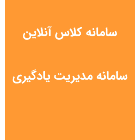
نوع مدرسه
آموزش از راه دور
تیزهوشان
دولتی
شاهد
عشایری
غیر دولتی
نمونه دولتی
هیات امنایی
جنسیت دانش آموز
پسرانه
دخترانه
مختلط
موقعیت جغرافیایی