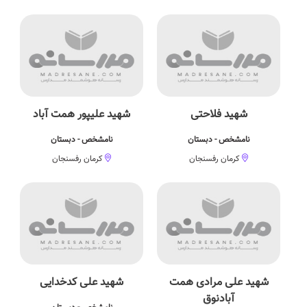
شهید فلاحتی
شهید علیپور همت آباد
نامشخص - دبستان
نامشخص - دبستان
کرمان رفسنجان
کرمان رفسنجان
شهید علی مرادی همت
شهید علی کدخدایی
آبادنوق