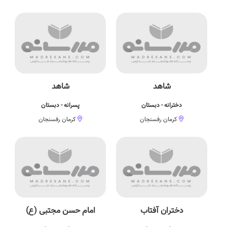
شاهد
شاهد
دخترانه - دبستان
پسرانه - دبستان
کرمان رفسنجان
کرمان رفسنجان
دختران آفتاب
امام حسن مجتبی (ع)