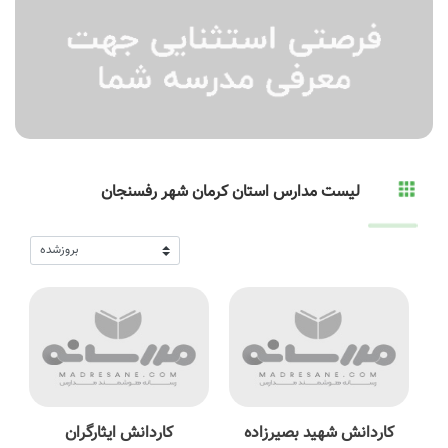
لیست مدارس استان کرمان شهر رفسنجان
کاردانش شهید بصیرزاده
کاردانش ایثارگران