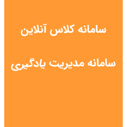
نوع مدرسه
آموزش از راه دور
تیزهوشان
دولتی
شاهد
عشایری
غیر دولتی
نمونه دولتی
هیات امنایی
جنسیت دانش آموز
پسرانه
دخترانه
مختلط
موقعیت جغرافیایی