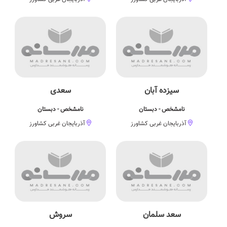
سیزده آبان
سعدی
نامشخص - دبستان
نامشخص - دبستان
آذربایجان غربی کشاورز
آذربایجان غربی کشاورز
سعد سلمان
سروش