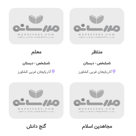
منتظر
معلم
نامشخص - دبستان
نامشخص - دبستان
آذربایجان غربی کشاورز
آذربایجان غربی کشاورز
مجاهدین اسلام
گنج دانش