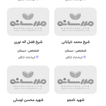
شیخ محمد خیابانی
شیخ فضل اله نوری
نامشخص - دبستان
نامشخص - دبستان
کرمانشاه کنگاور
کرمانشاه کنگاور
شهید نامجو
شهید محسن توسلی