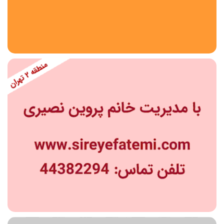
استان
شهر
منطقه
محدوده
مقطع تحصیلی
دبستان
دوره اول متوسطه
دوره دوم متوسطه- فنی
دوره دوم متوسطه- نظری
دوره دوم متوسطه- کاردانش
نامشخص
پیش دبستانی