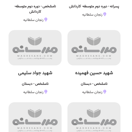
پسرانه - دوره دوم متوسطه- کاردانش
نامشخص - دوره دوم متوسطه-
کاردانش
زنجان سلطانیه
زنجان سلطانیه
شهید حسین فهمیده
شهید جواد سلیمی
نامشخص - دبستان
نامشخص - دبستان
زنجان سلطانیه
زنجان سلطانیه