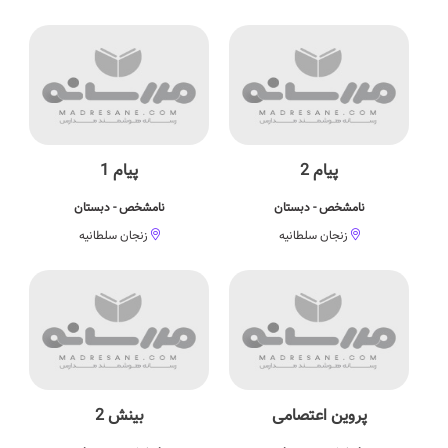
پیام 2
پیام 1
نامشخص - دبستان
نامشخص - دبستان
زنجان سلطانیه
زنجان سلطانیه
پروین اعتصامی
بینش 2