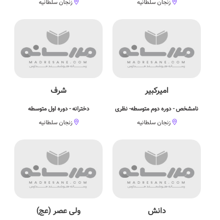
زنجان سلطانیه
زنجان سلطانیه
امیرکبیر
شرف
نامشخص - دوره دوم متوسطه- نظری
دخترانه - دوره اول متوسطه
زنجان سلطانیه
زنجان سلطانیه
دانش
ولی عصر (عج)