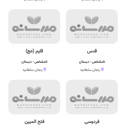
قدس
قایم (عج)
نامشخص - دبستان
نامشخص - دبستان
زنجان سلطانیه
زنجان سلطانیه
فردوسی
فتح المبین