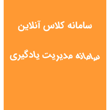
نوع مدرسه
آموزش از راه دور
تیزهوشان
دولتی
شاهد
عشایری
غیر دولتی
نمونه دولتی
هیات امنایی
جنسیت دانش آموز
پسرانه
دخترانه
مختلط
موقعیت جغرافیایی