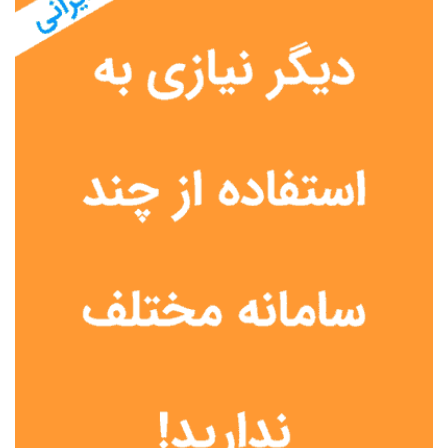
نوع مدرسه
آموزش از راه دور
تیزهوشان
دولتی
شاهد
عشایری
غیر دولتی
نمونه دولتی
هیات امنایی
جنسیت دانش آموز
پسرانه
دخترانه
مختلط
موقعیت جغرافیایی