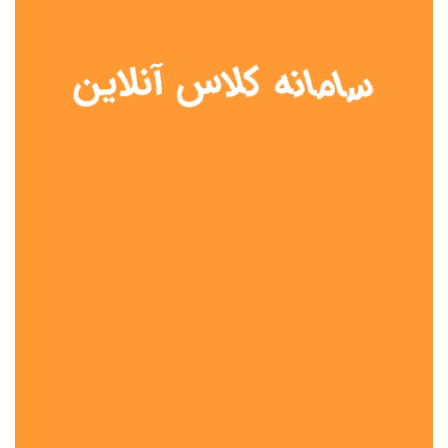
نوع مدرسه
آموزش از راه دور
تیزهوشان
دولتی
شاهد
عشایری
غیر دولتی
نمونه دولتی
هیات امنایی
جنسیت دانش آموز
پسرانه
دخترانه
مختلط
موقعیت جغرافیایی