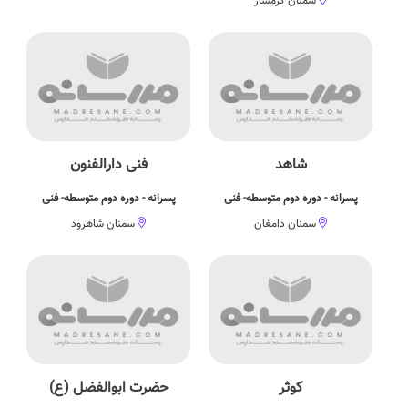
سمنان گرمسار
شاهد
فنی دارالفنون
پسرانه - دوره دوم متوسطه- فنی
پسرانه - دوره دوم متوسطه- فنی
سمنان دامغان
سمنان شاهرود
کوثر
حضرت ابوالفضل (ع)