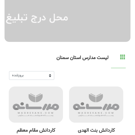
لیست مدارس استان سمنان
کاردانش بنت الهدی
کاردانش مقام معظم