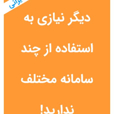
نوع مدرسه
آموزش از راه دور
تیزهوشان
دولتی
شاهد
عشایری
غیر دولتی
نمونه دولتی
هیات امنایی
جنسیت دانش آموز
پسرانه
دخترانه
مختلط
موقعیت جغرافیایی